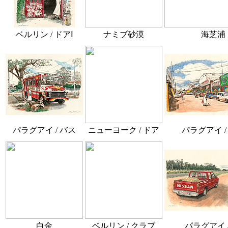
ベルリン / ドアⅠ
ナミブ砂漠
海芝浦
パラグアイ / バス
ニューヨーク / ドア
パラグアイ /
白金
ベルリン / クラブ
パラグアイ /