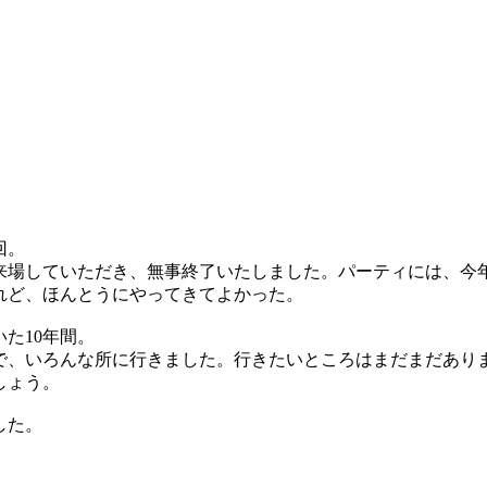
回。
来場していただき、無事終了いたしました。パーティには、今
れど、ほんとうにやってきてよかった。
た10年間。
で、いろんな所に行きました。行きたいところはまだまだあり
しょう。
した。