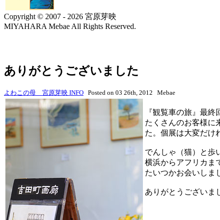
Copyright © 2007 - 2026 宮原芽映
MIYAHARA Mebae All Rights Reserved.
ありがとうございました
よわこの母 宮原芽映 INFO
Posted on 03 26th, 2012 Mebae
『観覧車の旅』最終
たくさんのお客様に
た。個展は大変だけ
でんしゃ（猫）と歩い
横浜からアフリカま
たいつかお会いしま
ありがとうございま