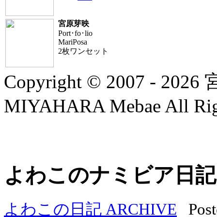
宮原芽映
Port･fo･lio
MariPosa
2枚ワンセット
Copyright © 2007 - 20
MIYAHARA Mebae All Righ
よわこのナミビア日記
よわこの日記 ARCHIVE
Post