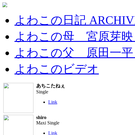
よわこの日記 ARCHIV
よわこの母 宮原芽映 I
よわこの父 原田一平 
よわこのビデオ
あちこたねぇ
Single
Link
shiro
Maxi Single
Link