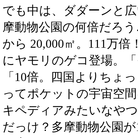
でも中は、ダダーンと広い
摩動物公園の何倍だろう
から 20,000㎡。111
にヤモリのゲコ登場。「
「10倍。四国よりちょ
ってポケットの宇宙空間
キペディアみたいなやつ
だっけ？多摩動物公園が