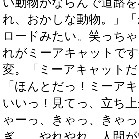
い動物がならんで道路を
れ、おかしな動物。」「
ロードみたい。笑っちゃ
れがミーアキャットです
変。「ミーアキャットだ
「ほんとだっ！ミーアキ
いいっ！見てっ、立ち上
ゃーっ、きゃっ、きゃっ
ぎ。…やれやれ。人間が